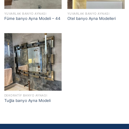
YUVARLAK BANYO AYNASI
YUVARLAK BANYO AYNASI
Füme banyo Ayna Modeli – 44
Otel banyo Ayna Modelleri
DEKORATIF BANYO AYNASI
Tuğla banyo Ayna Modeli