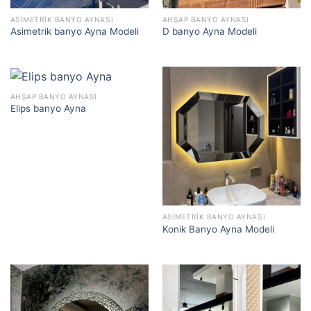
ASIMETRIK BANYO AYNASI
AHŞAP BANYO AYNASI
Asimetrik banyo Ayna Modeli
D banyo Ayna Modeli
AHŞAP BANYO AYNASI
Elips banyo Ayna
ASIMETRIK BANYO AYNASI
Konik Banyo Ayna Modeli