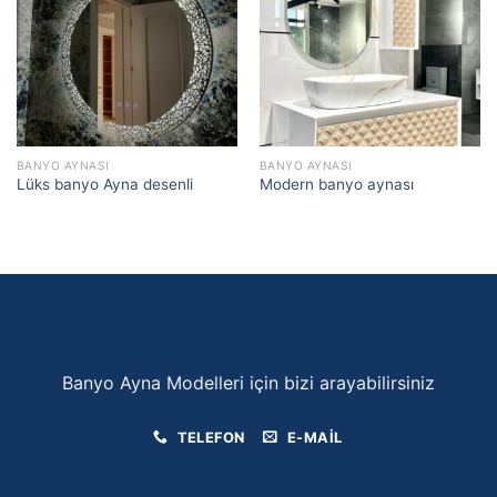
BANYO AYNASI
BANYO AYNASI
Lüks banyo Ayna desenli
Modern banyo aynası
Banyo Ayna Modelleri için bizi arayabilirsiniz
TELEFON
E-MAIL