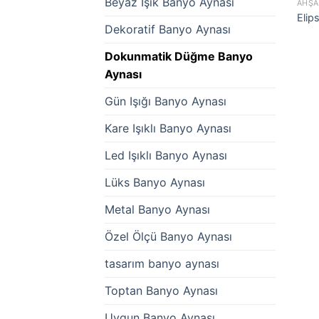
Beyaz Işık Banyo Aynası
AHŞA
Elip
Dekoratif Banyo Aynası
Dokunmatik Düğme Banyo
Aynası
Gün Işığı Banyo Aynası
Kare Işıklı Banyo Aynası
Led Işıklı Banyo Aynası
Lüks Banyo Aynası
Metal Banyo Aynası
Özel Ölçü Banyo Aynası
tasarım banyo aynası
Toptan Banyo Aynası
Uygun Banyo Aynası