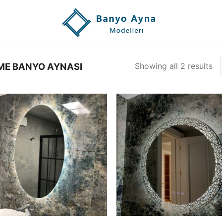
Showing all 2 results
E BANYO AYNASI