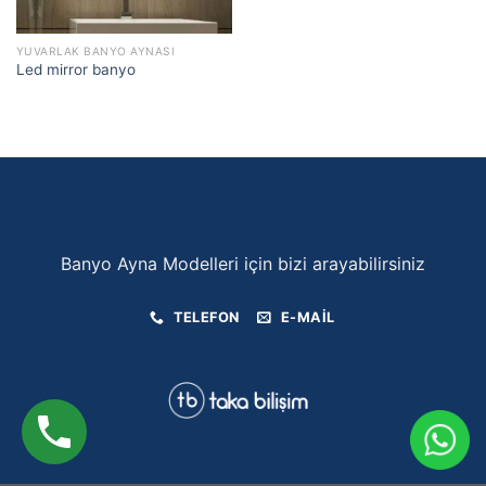
YUVARLAK BANYO AYNASI
Led mirror banyo
Banyo Ayna Modelleri için bizi arayabilirsiniz
TELEFON
E-MAIL