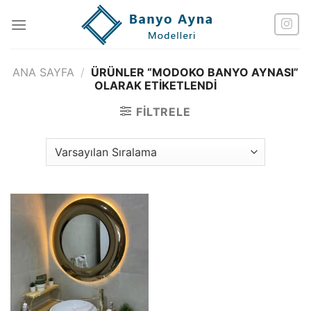
İçeriğe
atla
ANA SAYFA
/
ÜRÜNLER “MODOKO BANYO AYNASI”
OLARAK ETIKETLENDI
FILTRELE