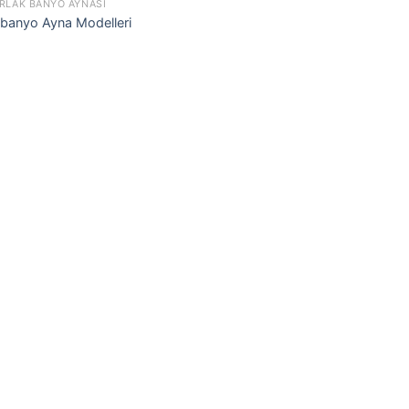
RLAK BANYO AYNASI
 banyo Ayna Modelleri