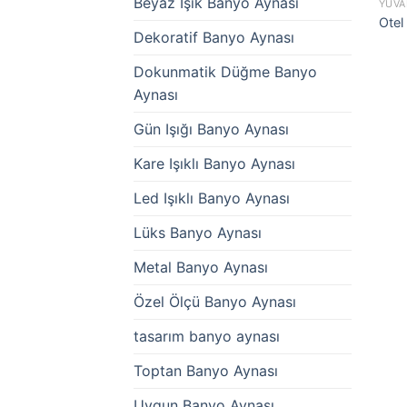
Beyaz Işık Banyo Aynası
YUVA
Otel
Dekoratif Banyo Aynası
Dokunmatik Düğme Banyo
Aynası
Gün Işığı Banyo Aynası
Kare Işıklı Banyo Aynası
Led Işıklı Banyo Aynası
Lüks Banyo Aynası
Metal Banyo Aynası
Özel Ölçü Banyo Aynası
tasarım banyo aynası
Toptan Banyo Aynası
Uygun Banyo Aynası