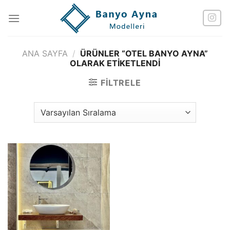
İçeriğe
atla
ANA SAYFA
/
ÜRÜNLER “OTEL BANYO AYNA”
OLARAK ETIKETLENDI
FILTRELE