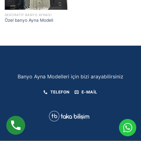
DEKORATIF BANYO AYNASI
Özel banyo Ayna Modeli
Banyo Ayna Modelleri için bizi arayabilirsiniz
TELEFON
E-MAIL