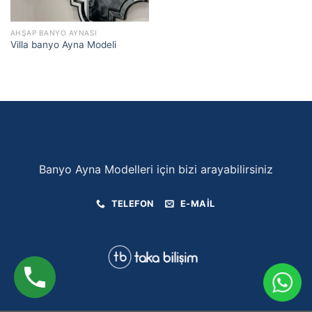
AHŞAP BANYO AYNASI
Villa banyo Ayna Modeli
Banyo Ayna Modelleri için bizi arayabilirsiniz
TELEFON
E-MAIL