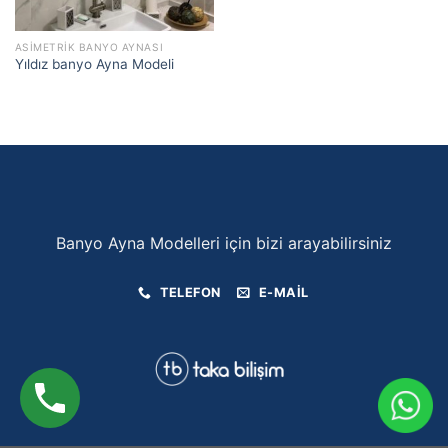
ASIMETRIK BANYO AYNASI
Yıldız banyo Ayna Modeli
Banyo Ayna Modelleri için bizi arayabilirsiniz
TELEFON
E-MAIL