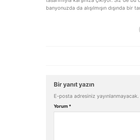
tasarımıyla karşınıza çıkıyor. Siz de bu ö
banyonuzda da alışılmışın dışında bir tar
Bir yanıt yazın
E-posta adresiniz yayınlanmayacak.
Yorum
*