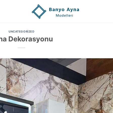
UNCATEGORIZED
na Dekorasyonu