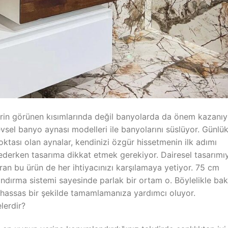
in görünen kısımlarında değil banyolarda da önem kazanıy
evsel banyo aynası modelleri ile banyolarını süslüyor. Günlü
oktası olan aynalar, kendinizi özgür hissetmenin ilk adımı
ederken tasarıma dikkat etmek gerekiyor. Dairesel tasarımı
an bu ürün de her ihtiyacınızı karşılamaya yetiyor. 75 cm
ndırma sistemi sayesinde parlak bir ortam o. Böylelikle ba
ve hassas bir şekilde tamamlamanıza yardımcı oluyor.
lerdir?