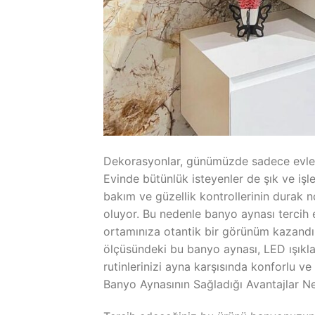
Dekorasyonlar, günümüzde sadece evler
Evinde bütünlük isteyenler de şık ve işl
bakım ve güzellik kontrollerinin durak n
oluyor. Bu nedenle banyo aynası tercih 
ortamınıza otantik bir görünüm kazandır
ölçüsündeki bu banyo aynası, LED ışıkla
rutinlerinizi ayna karşısında konforlu 
Banyo Aynasının Sağladığı Avantajlar Ne