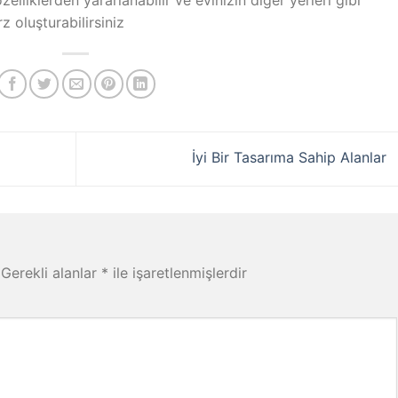
zelliklerden yararlanabilir ve evinizin diğer yerleri gibi
z oluşturabilirsiniz
İyi Bir Tasarıma Sahip Alanlar
Gerekli alanlar
*
ile işaretlenmişlerdir