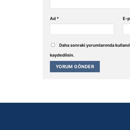
Ad
*
E-
Daha sonraki yorumlarımda kullanıl
kaydedilsin.