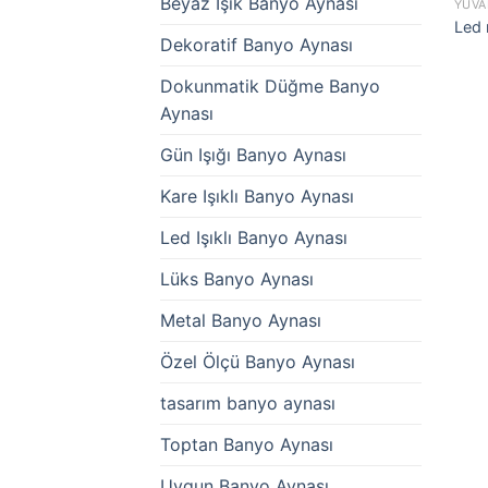
Beyaz Işık Banyo Aynası
YUVA
Led 
Dekoratif Banyo Aynası
Dokunmatik Düğme Banyo
Aynası
Gün Işığı Banyo Aynası
Kare Işıklı Banyo Aynası
Led Işıklı Banyo Aynası
Lüks Banyo Aynası
Metal Banyo Aynası
Özel Ölçü Banyo Aynası
tasarım banyo aynası
Toptan Banyo Aynası
Uygun Banyo Aynası