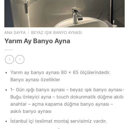
ANA SAYFA
/
BEYAZ IŞIK BANYO AYNASI
Yarım Ay Banyo Ayna
Yarım ay banyo aynası 80 x 65 ölçülerindedir.
Banyo aynası özellikler
1- Gün ışığı banyo aynası – beyaz ışık banyo aynası-
Buğu önleyici ayna – touch dokunmatik düğme akıllı
anahtar – açma kapama düğme banyo aynası –
askılı banyo aynası
İstanbul içi teslimat montaj servisimiz vardır.