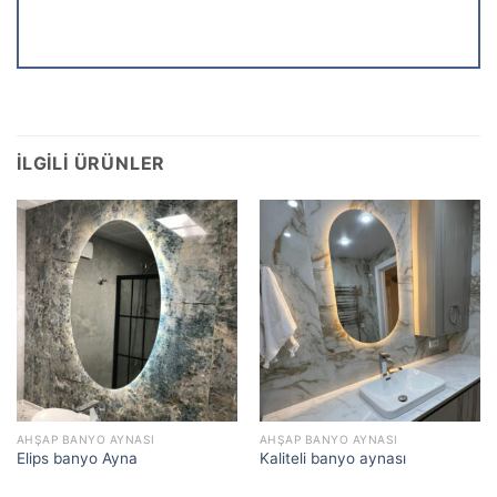
İLGILI ÜRÜNLER
AHŞAP BANYO AYNASI
AHŞAP BANYO AYNASI
Elips banyo Ayna
Kaliteli banyo aynası