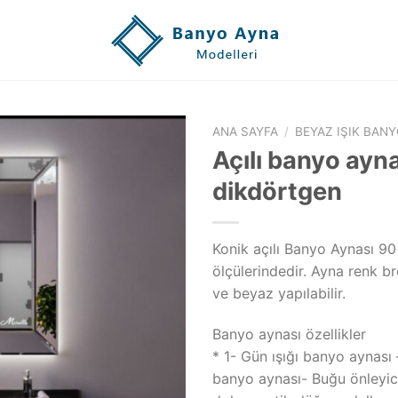
ANA SAYFA
/
BEYAZ IŞIK BANY
Açılı banyo ayn
dikdörtgen
Konik açılı Banyo Aynası 9
ölçülerindedir. Ayna renk b
ve beyaz yapılabilir.
Banyo aynası özellikler
* 1- Gün ışığı banyo aynası 
banyo aynası- Buğu önleyic