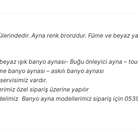
lerindedir. Ayna renk bronzdur. Füme ve beyaz yapı
– beyaz ışık banyo aynası- Buğu önleyici ayna – to
 banyo aynası – askılı banyo aynası
 servisimiz vardır.
rimiz özel sipariş üzerine yapılır
delimiz Banyo ayna modellerimiz sipariş için 05