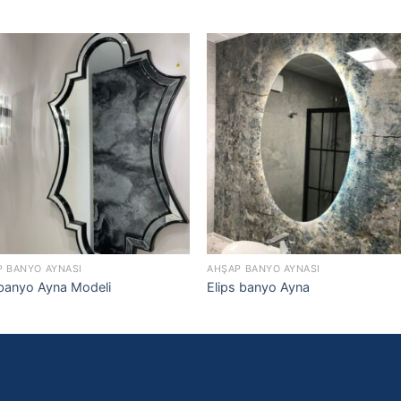
P BANYO AYNASI
AHŞAP BANYO AYNASI
 banyo Ayna Modeli
Elips banyo Ayna